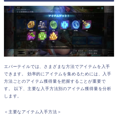
エバーテイルでは、さまざまな方法でアイテムを入手
できます。 効率的にアイテムを集めるためには、入手
方法ごとのアイテム獲得量を把握することが重要で
す。 以下、主要な入手方法別のアイテム獲得量を分析
します。
＜主要なアイテム入手方法＞