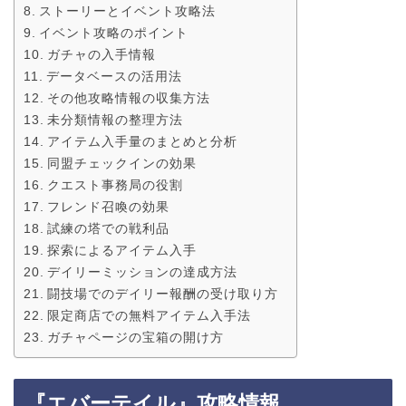
ストーリーとイベント攻略法
イベント攻略のポイント
ガチャの入手情報
データベースの活用法
その他攻略情報の収集方法
未分類情報の整理方法
アイテム入手量のまとめと分析
同盟チェックインの効果
クエスト事務局の役割
フレンド召喚の効果
試練の塔での戦利品
探索によるアイテム入手
デイリーミッションの達成方法
闘技場でのデイリー報酬の受け取り方
限定商店での無料アイテム入手法
ガチャページの宝箱の開け方
『エバーテイル』攻略情報