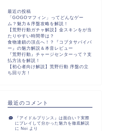
最近の投稿
「GOGOマフィン」ってどんなゲー
ム？魅力＆序盤攻略を解説！
【荒野行動ガチャ解説】金スキンをが当
たりやすい時間帯は？
食物連鎖の頂点へ！？『コブタサバイバ
ー』の魅力解説＆本音レビュー
『荒野行動』チャージセンターって？支
払方法を解説！
【初心者向け解説】荒野行動 序盤の立
ち回り方！
最近のコメント
『アイドルプリンス』は面白い？実際
にプレイして分かった魅力を徹底解説
に
Noi
より