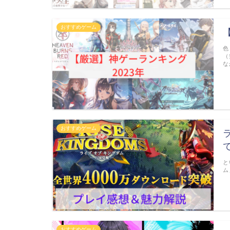
おすすめゲーム
色
（
な
おすすめゲーム
と
ム
おすすめゲーム