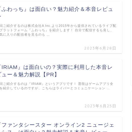
『ふわっち』は面白い？魅力紹介＆本音レビュ
ー
回ご紹介するのは株式会社A Inc.より2015年から提供されているライブ配
プラットフォーム『ふわっち』を紹介します！ 自分で配信するも良し、
気に入りの配信者を見るのも …
2023年6月28日
『IRIAM』は面白いの？実際に利用した本音レ
ビュー＆魅力解説【PR】
回ご紹介するのは『IRIAM』というアプリです！ 普段はゲームアプリ全
を紹介しているのですが、こちらはライバーとコミュニケーション …
2023年6月25日
『ファンタシースター オンライン2 ニュージェ