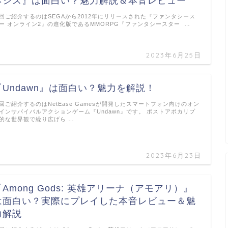
ネシス』は面白い？魅力解説＆本音レビュー
回ご紹介するのはSEGAから2012年にリリースされた『ファンタシース
ー オンライン2』の進化版であるMMORPG『ファンタシースター …
2023年6月25日
『Undawn』は面白い？魅力を解説！
回ご紹介するのはNetEase Gamesが開発したスマートフォン向けのオン
インサバイバルアクションゲーム『Undawn』です。 ポストアポカリプ
的な世界観で繰り広げら …
2023年6月23日
『Among Gods: 英雄アリーナ（アモアリ）』
は面白い？実際にプレイした本音レビュー＆魅
力解説