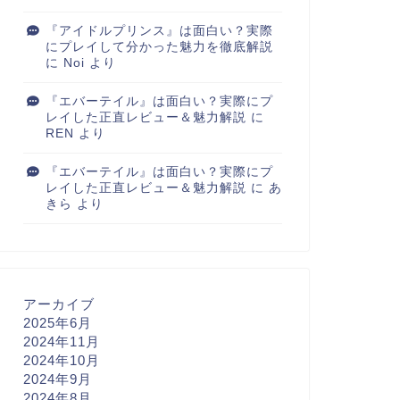
『アイドルプリンス』は面白い？実際
にプレイして分かった魅力を徹底解説
に
Noi
より
『エバーテイル』は面白い？実際にプ
レイした正直レビュー＆魅力解説
に
REN
より
『エバーテイル』は面白い？実際にプ
レイした正直レビュー＆魅力解説
に
あ
きら
より
アーカイブ
2025年6月
2024年11月
2024年10月
2024年9月
2024年8月