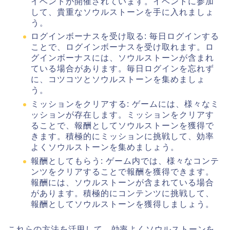
イベントが開催されています。イベントに参加
して、貴重なソウルストーンを手に入れましょ
う。
ログインボーナスを受け取る: 毎日ログインする
ことで、ログインボーナスを受け取れます。ロ
グインボーナスには、ソウルストーンが含まれ
ている場合があります。毎日ログインを忘れず
に、コツコツとソウルストーンを集めましょ
う。
ミッションをクリアする: ゲームには、様々なミ
ッションが存在します。ミッションをクリアす
ることで、報酬としてソウルストーンを獲得で
きます。積極的にミッションに挑戦して、効率
よくソウルストーンを集めましょう。
報酬としてもらう: ゲーム内では、様々なコンテ
ンツをクリアすることで報酬を獲得できます。
報酬には、ソウルストーンが含まれている場合
があります。積極的にコンテンツに挑戦して、
報酬としてソウルストーンを獲得しましょう。
これらの方法を活用して、効率よくソウルストーンを