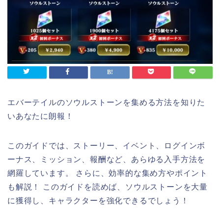
エバーテイルのソウルストーンを集める方法を知りた
いあなたに朗報！
このガイドでは、ストーリー、イベント、ログインボ
ーナス、ミッション、報酬など、あらゆる入手方法を
網羅しています。 さらに、効率的な集め方やポイント
も解説！ このガイドを読めば、ソウルストーンを大量
に獲得し、キャラクターを強化できるでしょう！