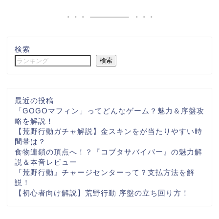
検索
検索
最近の投稿
「GOGOマフィン」ってどんなゲーム？魅力＆序盤攻
略を解説！
【荒野行動ガチャ解説】金スキンをが当たりやすい時
間帯は？
食物連鎖の頂点へ！？『コブタサバイバー』の魅力解
説＆本音レビュー
『荒野行動』チャージセンターって？支払方法を解
説！
【初心者向け解説】荒野行動 序盤の立ち回り方！