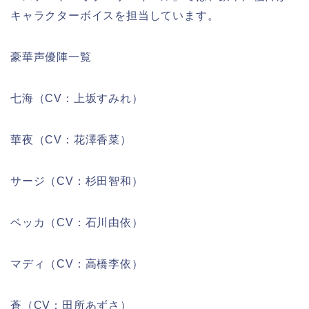
キャラクターボイスを担当しています。
豪華声優陣一覧
七海（CV：上坂すみれ）
華夜（CV：花澤香菜）
サージ（CV：杉田智和）
ベッカ（CV：石川由依）
マディ（CV：高橋李依）
蒼（CV：田所あずさ）