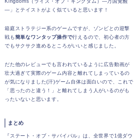
Kingdoms（ライズ・オブ・キングダム）―万国覚醒
―」とテイストがよく似ていると思います！
箱庭ストラテジー系のゲームですが、ゾンビとの迎撃
戦も
簡単なワンタップ操作で
行えるので、初心者の方
でもサクサク進めるところがいいと感じました。
だた他のレビューでも言われているように広告動画が
壮大過ぎて実際のゲーム内容と離れてしまっているの
が気になりました(汗)ゲーム自体は面白いので、これで
「思ったのと違う！」と離れてしまう人がいるのがも
ったいないと思います。
まとめ
『ステート・オブ・サバイバル』は、
全世界で1億ダウ