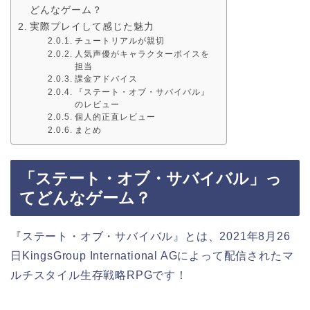
どんなゲーム？
実際プレイして感じた魅力
チュートリアルが親切
人気声優がキャラクターボイスを
担当
課金アドバイス
『ステート・オブ・サバイバル』
のレビュー
個人的正直レビュー
まとめ
「ステート・オブ・サバイバル」っ
てどんなゲーム？
『ステート・オブ・サバイバル』とは、2021年8月26
日KingsGroup International AGによって配信された
マ
ルチスタイル生存戦略RPG
です！