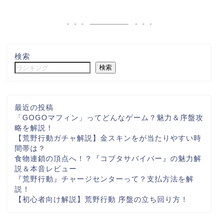
検索
検索
最近の投稿
「GOGOマフィン」ってどんなゲーム？魅力＆序盤攻
略を解説！
【荒野行動ガチャ解説】金スキンをが当たりやすい時
間帯は？
食物連鎖の頂点へ！？『コブタサバイバー』の魅力解
説＆本音レビュー
『荒野行動』チャージセンターって？支払方法を解
説！
【初心者向け解説】荒野行動 序盤の立ち回り方！