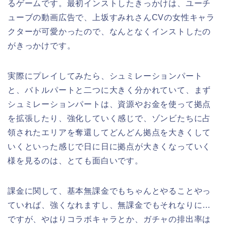
るゲームです。最初インストしたきっかけは、ユーチ
ューブの動画広告で、上坂すみれさんCVの女性キャラ
クターが可愛かったので、なんとなくインストしたの
がきっかけです。
実際にプレイしてみたら、シュミレーションパート
と、バトルパートと二つに大きく分かれていて、まず
シュミレーションパートは、資源やお金を使って拠点
を拡張したり、強化していく感じで、ゾンビたちに占
領されたエリアを奪還してどんどん拠点を大きくして
いくといった感じで日に日に拠点が大きくなっていく
様を見るのは、とても面白いです。
課金に関して、基本無課金でもちゃんとやることやっ
ていれば、強くなれますし、無課金でもそれなりに…
ですが、やはりコラボキャラとか、ガチャの排出率は