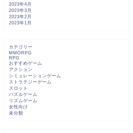
2023年4月
2023年3月
2023年2月
2023年1月
カテゴリー
MMORPG
RPG
おすすめゲーム
アクション
シミュレーションゲーム
ストラテジーゲーム
スロット
パズルゲーム
リズムゲーム
女性向け
未分類