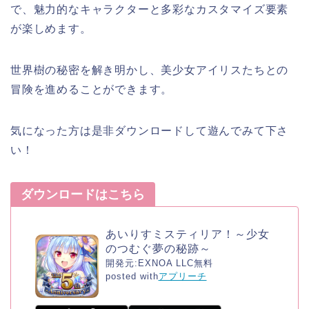
で、魅力的なキャラクターと多彩なカスタマイズ要素
が楽しめます。
世界樹の秘密を解き明かし、美少女アイリスたちとの
冒険を進めることができます。
気になった方は是非ダウンロードして遊んでみて下さ
い！
ダウンロードはこちら
あいりすミスティリア！～少女
のつむぐ夢の秘跡～
開発元:
EXNOA LLC
無料
posted with
アプリーチ