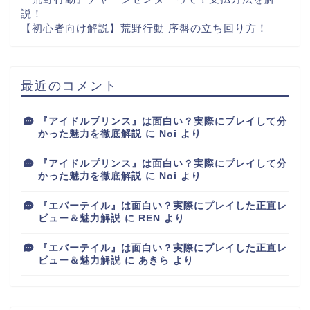
説！
【初心者向け解説】荒野行動 序盤の立ち回り方！
最近のコメント
『アイドルプリンス』は面白い？実際にプレイして分
かった魅力を徹底解説
に
Noi
より
『アイドルプリンス』は面白い？実際にプレイして分
かった魅力を徹底解説
に
Noi
より
『エバーテイル』は面白い？実際にプレイした正直レ
ビュー＆魅力解説
に
REN
より
『エバーテイル』は面白い？実際にプレイした正直レ
ビュー＆魅力解説
に
あきら
より