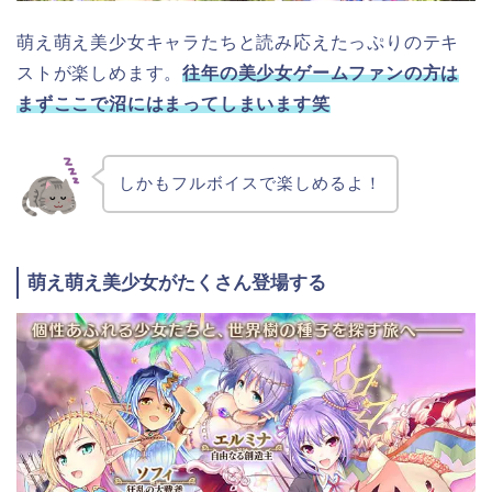
萌え萌え美少女キャラたちと読み応えたっぷりのテキ
ストが楽しめます。
往年の美少女ゲームファンの方は
まずここで沼にはまってしまいます笑
しかもフルボイスで楽しめるよ！
萌え萌え美少女がたくさん登場する