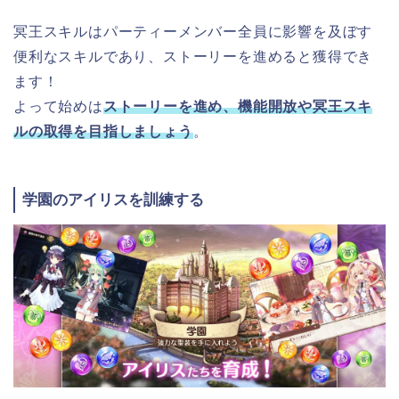
冥王スキルはパーティーメンバー全員に影響を及ぼす
便利なスキルであり、ストーリーを進めると獲得でき
ます！
よって始めは
ストーリーを進め、機能開放や冥王スキ
ルの取得を目指しましょう
。
学園のアイリスを訓練する