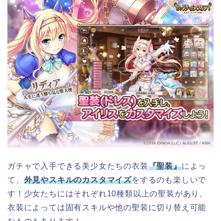
ガチャで入手できる美少女たちの衣装
『聖装』
によっ
て、
外見やスキルのカスタマイズ
をするのも楽しいで
す！少女たちにはそれぞれ10種類以上の聖装があり、
衣装によっては固有スキルや他の聖装に切り替え可能