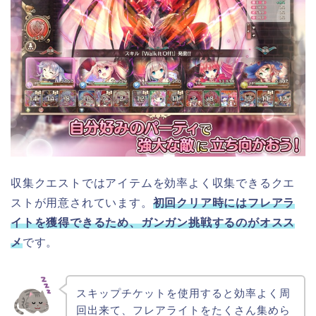
収集クエストではアイテムを効率よく収集できるクエ
ストが用意されています。
初回クリア時にはフレアラ
イトを獲得できるため、ガンガン挑戦するのがオスス
メ
です。
スキップチケットを使用すると効率よく周
回出来て、フレアライトをたくさん集めら