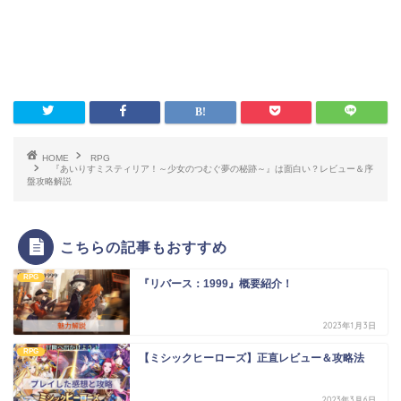
HOME
RPG
『あいりすミスティリア！～少女のつむぐ夢の秘跡～』は面白い？レビュー＆序
盤攻略解説
こちらの記事もおすすめ
RPG
『リバース：1999』概要紹介！
2023年1月3日
RPG
【ミシックヒーローズ】正直レビュー＆攻略法
2023年3月6日