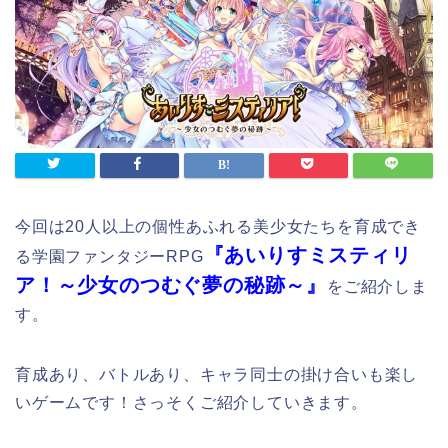
今回は20人以上の個性あふれる美少女たちを育成でき
『あいりすミスティリ
る学園ファンタジーRPG
ア！～少女のつむぐ夢の秘跡～』
をご紹介しま
す。
育成あり、バトルあり、キャラ同士の掛け合いも楽し
いゲームです！さっそくご紹介していきます。