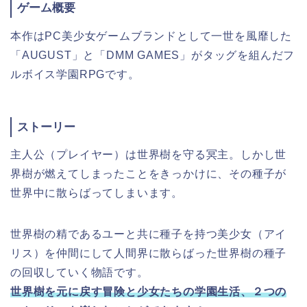
ゲーム概要
本作はPC美少女ゲームブランドとして一世を風靡した
「AUGUST」と「DMM GAMES」がタッグを組んだフ
ルボイス学園RPGです。
ストーリー
主人公（プレイヤー）は世界樹を守る冥主。しかし世
界樹が燃えてしまったことをきっかけに、その種子が
世界中に散らばってしまいます。
世界樹の精であるユーと共に種子を持つ美少女（アイ
リス）を仲間にして人間界に散らばった世界樹の種子
の回収していく物語です。
世界樹を元に戻す冒険と少女たちの学園生活、２つの