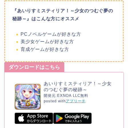
『あいりすミスティリア！～少女のつむぐ夢の
秘跡～』はこんな方にオススメ
PCノベルゲームが好きな方
美少女ゲームが好きな方
育成ゲームが好きな方
ダウンロードはこちら
あいりすミスティリア！～少女
のつむぐ夢の秘跡～
開発元:
EXNOA LLC
無料
posted with
アプリーチ