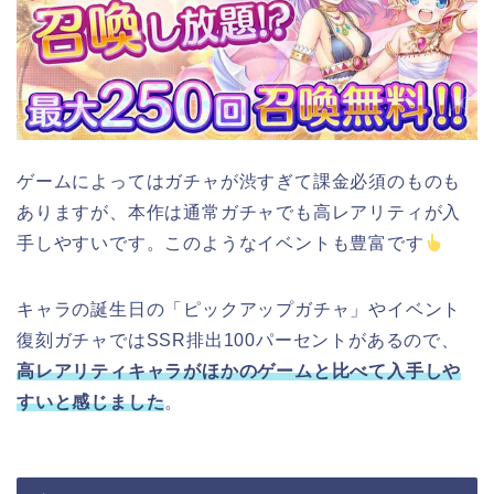
ゲームによってはガチャが渋すぎて課金必須のものも
ありますが、本作は通常ガチャでも高レアリティが入
手しやすいです。このようなイベントも豊富です
キャラの誕生日の「ピックアップガチャ」やイベント
復刻ガチャではSSR排出100パーセントがあるので、
高レアリティキャラがほかのゲームと比べて入手しや
すいと感じました
。